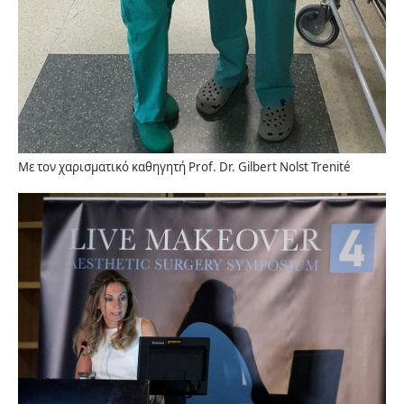
Με τον χαρισματικό καθηγητή Prof. Dr. Gilbert Nolst Trenité