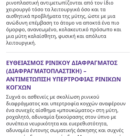
ρινοπλαστική αντιμετωπίζονται από τον ίδιο
χειρουργό τόσο τα λειτουργικά όσο και τα
αισθητικά προβλήματα της μύτης, ώστε με μια
ανώδυνη επέμβαση το άτομο να αποκτά ένα πιο
όμορφο, ανανεωμένο, κολακευτικό πρόσωπο και
μια μύτη καλαίσθητη, φυσική και απόλυτα
λειτουργική.
ΕΥΘΕΙΑΣΜΟΣ ΡΙΝΙΚΟΥ ΔΙΑΦΡΑΓΜΑΤΟΣ
(ΔΙΑΦΡΑΓΜΑΤΟΠΛΑΣΤΙΚΗ) –
ΑΝΤΙΜΕΤΩΠΙΣΗ ΥΠΕΡΤΡΟΦΙΑΣ ΡΙΝΙΚΩΝ
ΚΟΓΧΩΝ
Συχνά οι ασθενείς με σκολίωση ρινικού
διαφράγματος και υπερτροφία κογχών αναφέρουν
ένα συνεχές αίσθημα «μπουκώματος» στη μύτη,
ροχαλητό, αδυναμία ξεκούρασης στον ύπνο με
συνέπεια νευρικότητα και ευερεθιστότητα,
αδυναμία έντονης σωματικής άσκησης και συχνές