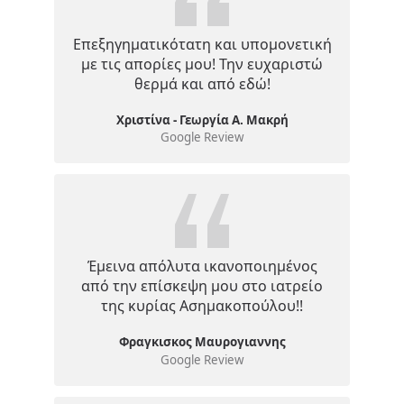
Επεξηγηματικότατη και υπομονετική
με τις απορίες μου! Την ευχαριστώ
θερμά και από εδώ!
Χριστίνα - Γεωργία Α. Μακρή
Google Review
Έμεινα απόλυτα ικανοποιημένος
από την επίσκεψη μου στο ιατρείο
της κυρίας Ασημακοπούλου!!
Φραγκισκος Μαυρογιαννης
Google Review