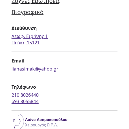
Συχνές Ερωτήσεις
Βιογραφικό
Διεύθυνση
Λεωφ. Ειρήνης 1
Πεύκη 15121
Email
lianasimak@yahoo.gr
Τηλέφωνο
210 8026440
693 8055844