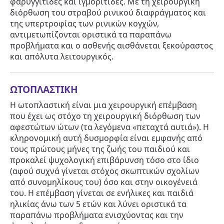
φαρυγγίτιδες και ιγμορίτιδες. Με τη χειρουργική
διόρθωση του στραβού ρινικού διαφράγματος και
της υπερτροφίας των ρινικών κογχών,
αντιμετωπίζονται οριστικά τα παραπάνω
προβλήματα και ο ασθενής αισθάνεται ξεκούραστος
και απόλυτα λειτουργικός.
ΩΤΟΠΛΑΣΤΙΚΗ
Η ωτοπλαστική είναι μια χειρουργική επέμβαση
που έχει ως στόχο τη χειρουργική διόρθωση των
αφεστώτων ώτων (τα λεγόμενα «πεταχτά αυτιά»). Η
κληρονομική αυτή δυσμορφία είναι εμφανής από
τους πρώτους μήνες της ζωής του παιδιού και
προκαλεί ψυχολογική επιβάρυνση τόσο στο ίδιο
(αφού συχνά γίνεται στόχος σκωπτικών σχολίων
από συνομηλίκους του) όσο και στην οικογένειά
του. Η επέμβαση γίνεται σε ενήλικες και παιδιά
ηλικίας άνω των 5 ετών και λύνει οριστικά τα
παραπάνω προβλήματα ενισχύοντας και την